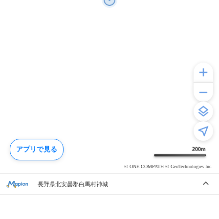
アプリで見る
200
m
© ONE COMPATH © GeoTechnologies Inc.
長野県北安曇郡白馬村神城