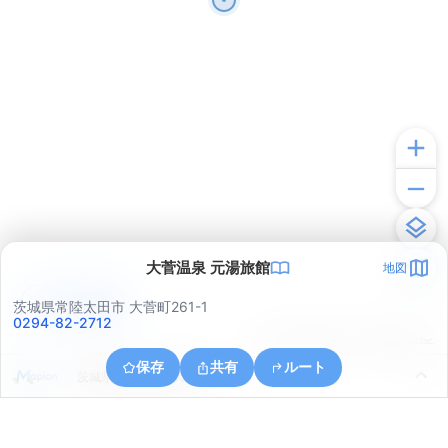
大菅温泉 元湯旅館
地図
アプリで見る
茨城県常陸太田市 大菅町261-1
0294-82-2712
© ONE COMPATH © GeoTechnologies Inc.
保存
共有
ルート
茨城県常陸太田市大菅町