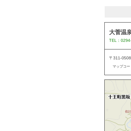
大菅温泉
TEL：0294
〒311-05
マップコード：