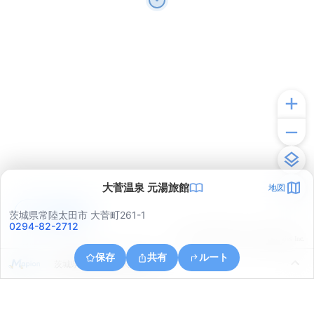
大菅温泉 元湯旅館
地図
アプリで見る
茨城県常陸太田市 大菅町261-1
0294-82-2712
© ONE COMPATH © GeoTechnologies Inc.
保存
共有
ルート
茨城県常陸太田市天下野町