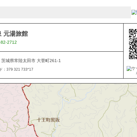
 元湯旅館
-82-2712
08 茨城県常陸太田市 大菅町261-1
379 321 733*17