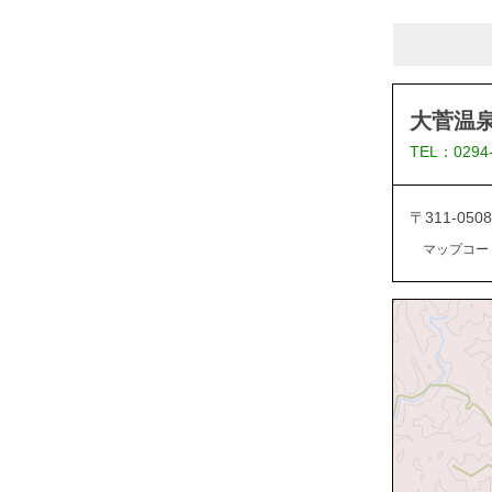
大菅温泉
TEL：0294
〒311-05
マップコード：