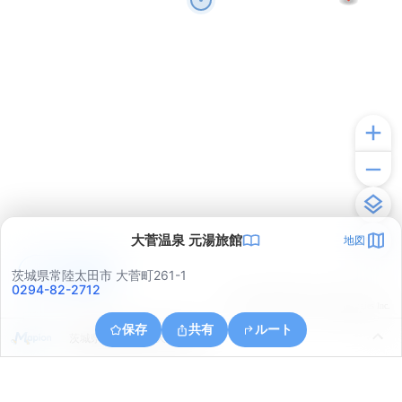
大菅温泉 元湯旅館
地図
アプリで見る
茨城県常陸太田市 大菅町261-1
0294-82-2712
© ONE COMPATH © GeoTechnologies Inc.
保存
共有
ルート
茨城県常陸太田市天下野町