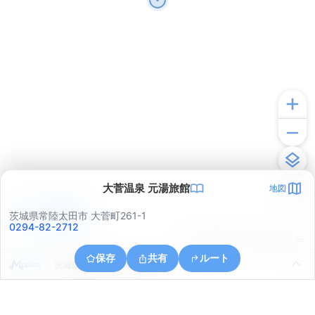
大菅温泉 元湯旅館
地図
アプリで見る
茨城県常陸太田市 大菅町261-1
0294-82-2712
© ONE COMPATH © GeoTechnologies Inc.
保存
共有
ルート
茨城県常陸太田市天下野町