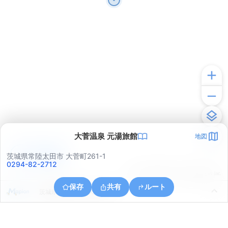
大菅温泉 元湯旅館
地図
アプリで見る
茨城県常陸太田市 大菅町261-1
0294-82-2712
© ONE COMPATH © GeoTechnologies Inc.
保存
共有
ルート
茨城県常陸太田市天下野町