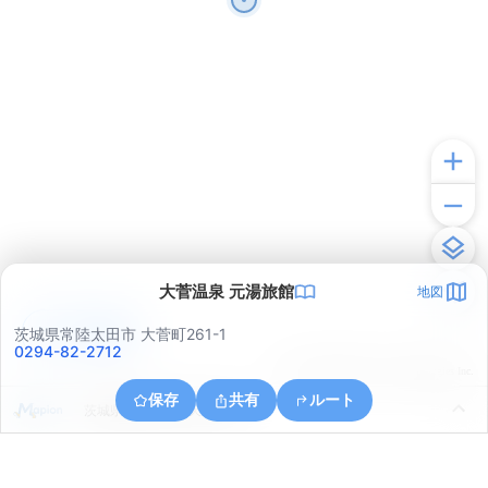
大菅温泉 元湯旅館
地図
アプリで見る
茨城県常陸太田市 大菅町261-1
0294-82-2712
© ONE COMPATH © GeoTechnologies Inc.
保存
共有
ルート
茨城県常陸太田市天下野町