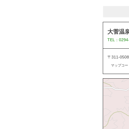
大菅温泉
TEL：0294
〒311-05
マップコード：