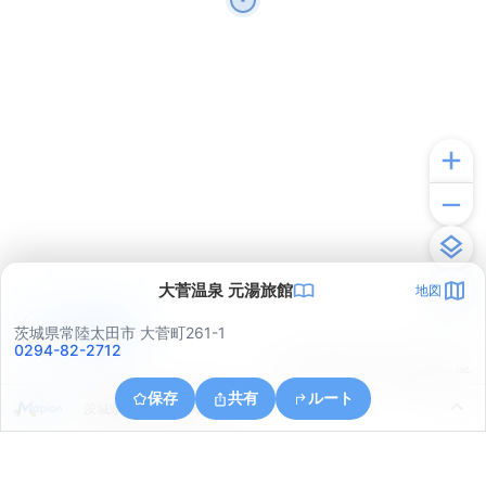
大菅温泉 元湯旅館
地図
アプリで見る
茨城県常陸太田市 大菅町261-1
0294-82-2712
© ONE COMPATH © GeoTechnologies Inc.
保存
共有
ルート
茨城県常陸太田市天下野町