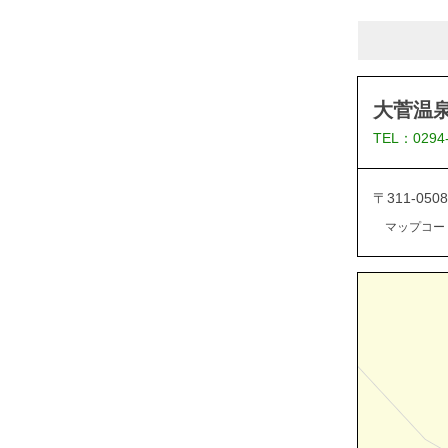
大菅温泉
TEL：0294
〒311-05
マップコード：