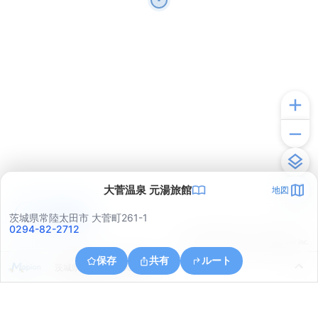
大菅温泉 元湯旅館
地図
アプリで見る
茨城県常陸太田市 大菅町261-1
0294-82-2712
© ONE COMPATH © GeoTechnologies Inc.
保存
共有
ルート
茨城県常陸太田市天下野町