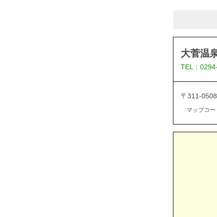
大菅温泉
TEL：0294
〒311-05
マップコード：