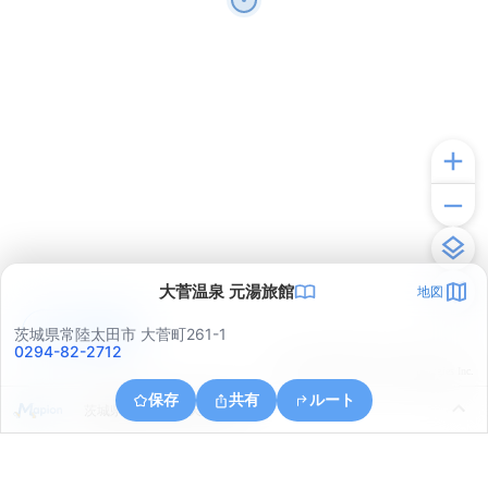
大菅温泉 元湯旅館
地図
アプリで見る
茨城県常陸太田市 大菅町261-1
0294-82-2712
© ONE COMPATH © GeoTechnologies Inc.
保存
共有
ルート
茨城県常陸太田市天下野町