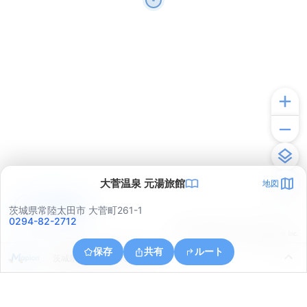
大菅温泉 元湯旅館
地図
アプリで見る
茨城県常陸太田市 大菅町261-1
0294-82-2712
© ONE COMPATH © GeoTechnologies Inc.
保存
共有
ルート
茨城県常陸太田市天下野町