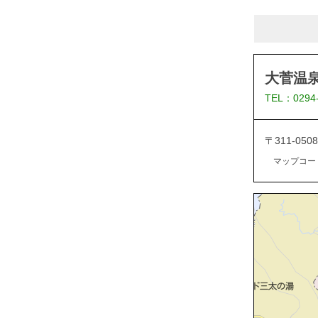
大菅温泉
TEL：0294
〒311-05
マップコード：