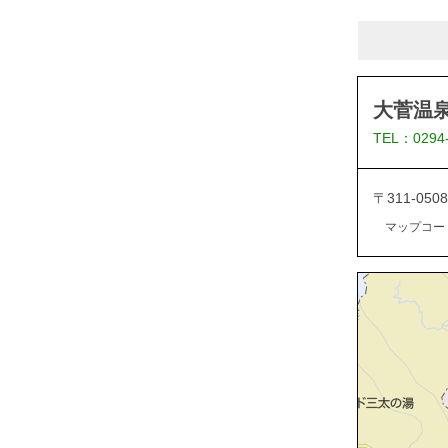
大菅温泉
TEL：0294
〒311-05
マップコード：