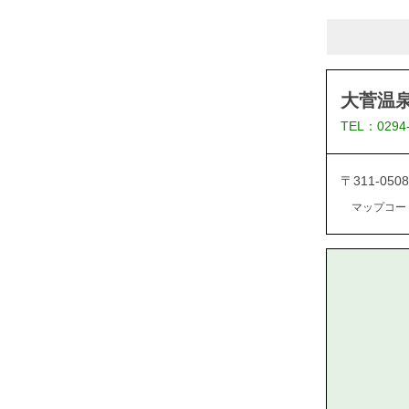
大菅温泉
TEL：0294
〒311-05
マップコード：