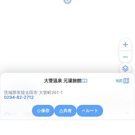
大菅温泉 元湯旅館
地図
アプリで見る
茨城県常陸太田市 大菅町261-1
0294-82-2712
© ONE COMPATH © GeoTechnologies Inc.
保存
共有
ルート
茨城県常陸太田市西河内中町