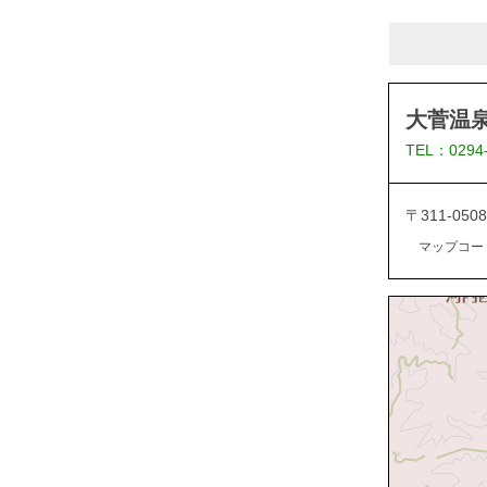
大菅温泉
TEL：0294
〒311-05
マップコード：