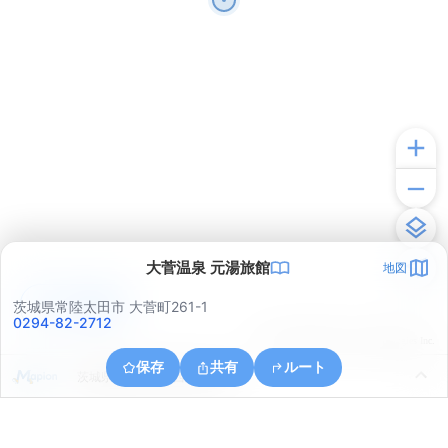
大菅温泉 元湯旅館
地図
アプリで見る
茨城県常陸太田市 大菅町261-1
0294-82-2712
© ONE COMPATH © GeoTechnologies Inc.
保存
共有
ルート
茨城県常陸太田市西河内中町