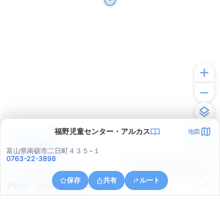
福野児童センター・アルカス
地図
アプリで見る
富山県南砺市二日町４３５−１
0763-22-3898
© ONE COMPATH © GeoTechnologies Inc.
保存
共有
ルート
富山県小矢部市清水