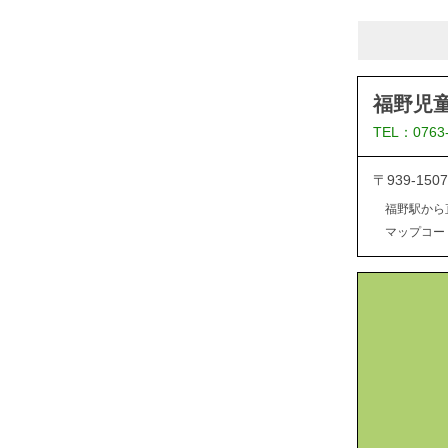
福野児
TEL：0763
〒939-1
福野駅から
マップコード：