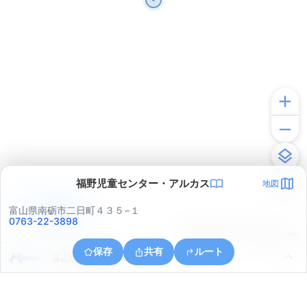
福野児童センター・アルカス
地図
アプリで見る
富山県南砺市二日町４３５−１
0763-22-3898
© ONE COMPATH © GeoTechnologies Inc.
保存
共有
ルート
富山県小矢部市清水