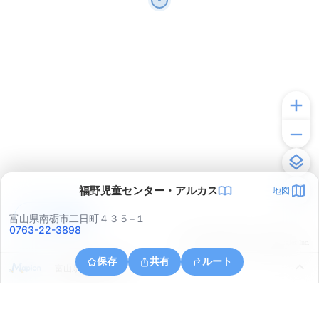
福野児童センター・アルカス
地図
アプリで見る
富山県南砺市二日町４３５−１
0763-22-3898
© ONE COMPATH © GeoTechnologies Inc.
保存
共有
ルート
富山県南砺市野尻