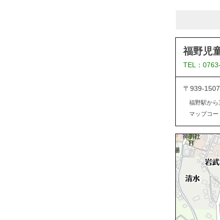
福野児
TEL：0763
〒939-1
福野駅から
マップコード：