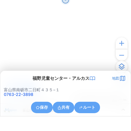
福野児童センター・アルカス
地図
アプリで見る
富山県南砺市二日町４３５−１
0763-22-3898
© ONE COMPATH © GeoTechnologies Inc.
保存
共有
ルート
富山県小矢部市蓑輪