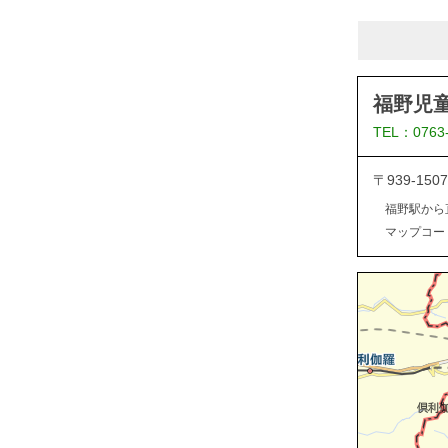
福野児
TEL：0763
〒939-1
福野駅から
マップコード：