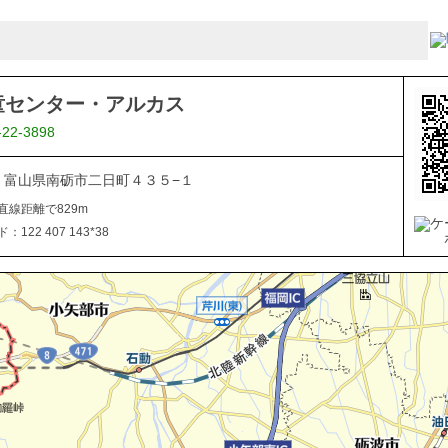
童センター・アルカス
-22-3898
507 富山県南砺市二日町４３５−１
直線距離で829m
122 407 143*38