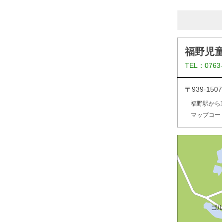
福野児
TEL：0763
〒939-1
福野駅から
マップコード：