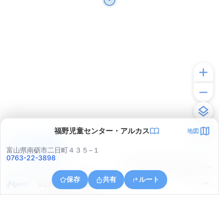
福野児童センター・アルカス
地図
アプリで見る
富山県南砺市二日町４３５−１
0763-22-3898
© ONE COMPATH © GeoTechnologies Inc.
保存
共有
ルート
富山県小矢部市下川崎