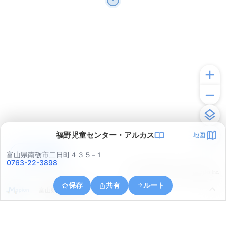
福野児童センター・アルカス
地図
アプリで見る
富山県南砺市二日町４３５−１
0763-22-3898
© ONE COMPATH © GeoTechnologies Inc.
保存
共有
ルート
富山県南砺市野尻