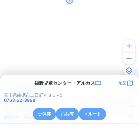
福野児童センター・アルカス
地図
アプリで見る
富山県南砺市二日町４３５−１
0763-22-3898
© ONE COMPATH © GeoTechnologies Inc.
保存
共有
ルート
富山県南砺市野尻