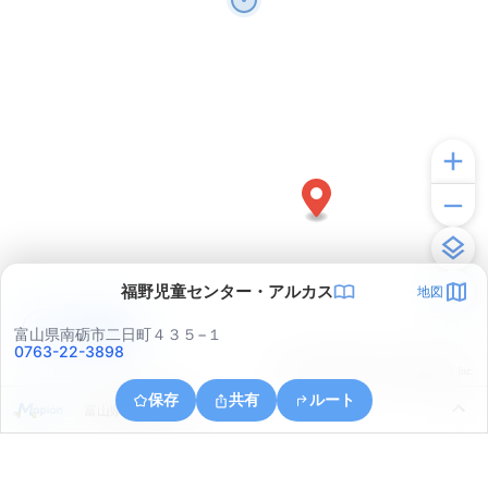
福野児童センター・アルカス
地図
アプリで見る
富山県南砺市二日町４３５−１
0763-22-3898
© ONE COMPATH © GeoTechnologies Inc.
保存
共有
ルート
富山県南砺市野尻