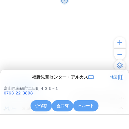
福野児童センター・アルカス
地図
アプリで見る
富山県南砺市二日町４３５−１
0763-22-3898
© ONE COMPATH © GeoTechnologies Inc.
保存
共有
ルート
富山県南砺市安居