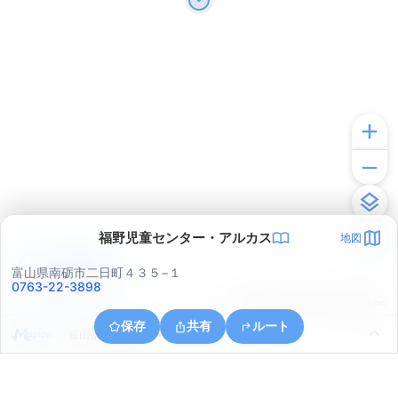
福野児童センター・アルカス
地図
アプリで見る
富山県南砺市二日町４３５−１
0763-22-3898
© ONE COMPATH © GeoTechnologies Inc.
保存
共有
ルート
富山県南砺市安居