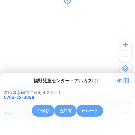
福野児童センター・アルカス
地図
アプリで見る
富山県南砺市二日町４３５−１
0763-22-3898
© ONE COMPATH © GeoTechnologies Inc.
保存
共有
ルート
富山県南砺市安居