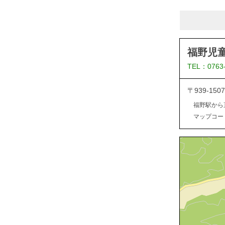
福野児
TEL：0763
〒939-1
福野駅から
マップコード：