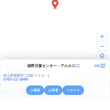
福野児童センター・アルカス
地図
アプリで見る
富山県南砺市二日町４３５−１
0763-22-3898
© ONE COMPATH © GeoTechnologies Inc.
保存
共有
ルート
富山県南砺市野尻