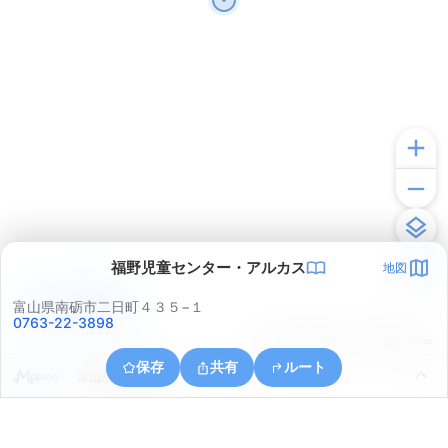
福野児童センター・アルカス
地図
アプリで見る
富山県南砺市二日町４３５−１
0763-22-3898
© ONE COMPATH © GeoTechnologies Inc.
保存
共有
ルート
富山県南砺市野尻