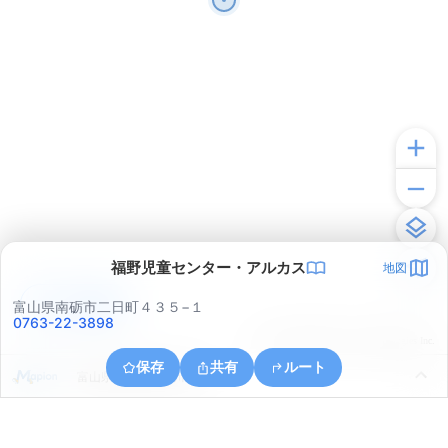
福野児童センター・アルカス
地図
アプリで見る
富山県南砺市二日町４３５−１
0763-22-3898
© ONE COMPATH © GeoTechnologies Inc.
保存
共有
ルート
富山県小矢部市下川崎