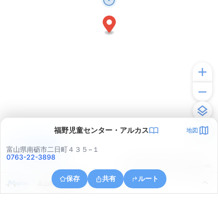
福野児童センター・アルカス
地図
アプリで見る
富山県南砺市二日町４３５−１
0763-22-3898
© ONE COMPATH © GeoTechnologies Inc.
保存
共有
ルート
富山県南砺市野尻