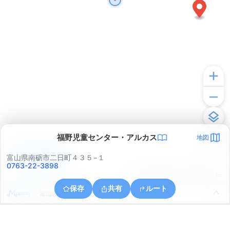
福野児童センター・アルカス
地図
アプリで見る
富山県南砺市二日町４３５−１
0763-22-3898
© ONE COMPATH © GeoTechnologies Inc.
保存
共有
ルート
富山県南砺市安居