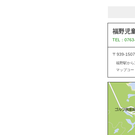
福野児
TEL：0763
〒939-1
福野駅から
マップコード：