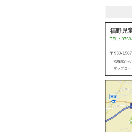
福野児
TEL：0763
〒939-1
福野駅から
マップコード：