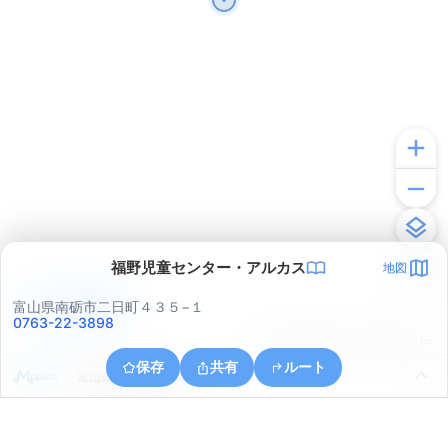
福野児童センター・アルカス
地図
アプリで見る
富山県南砺市二日町４３５−１
0763-22-3898
© ONE COMPATH © GeoTechnologies Inc.
保存
共有
ルート
富山県南砺市上川崎