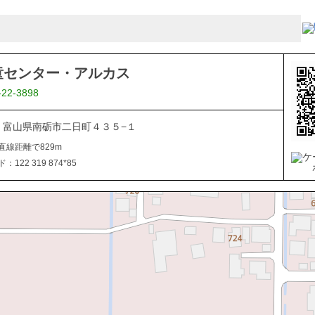
童センター・アルカス
-22-3898
507 富山県南砺市二日町４３５−１
直線距離で829m
122 319 874*85