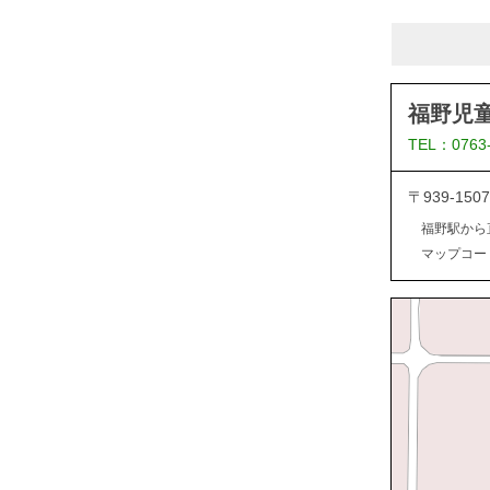
福野児
TEL：0763
〒939-1
福野駅から
マップコード：