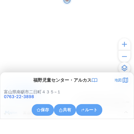
福野児童センター・アルカス
地図
アプリで見る
富山県南砺市二日町４３５−１
0763-22-3898
© ONE COMPATH © GeoTechnologies Inc.
保存
共有
ルート
富山県南砺市二日町