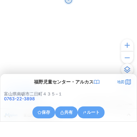
福野児童センター・アルカス
地図
アプリで見る
富山県南砺市二日町４３５−１
0763-22-3898
© ONE COMPATH © GeoTechnologies Inc.
保存
共有
ルート
富山県南砺市専勝寺