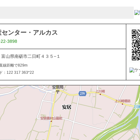
童センター・アルカス
-22-3898
507 富山県南砺市二日町４３５−１
直線距離で829m
122 317 363*22