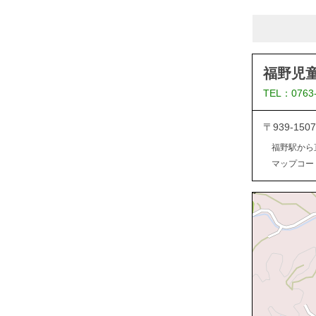
福野児
TEL：0763
〒939-1
福野駅から
マップコード：